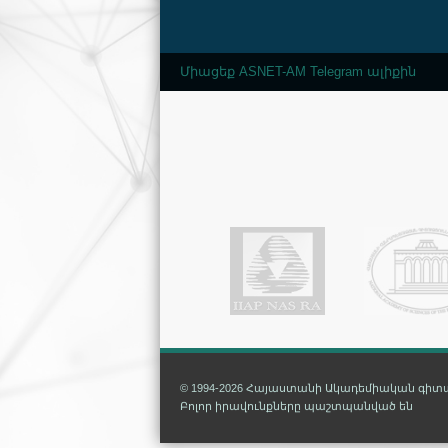
Միացեք ASNET-AM Telegram ալիքին
© 1994-2026 Հայաստանի Ակադեմիական գի
Բոլոր իրավունքները պաշտպանված են